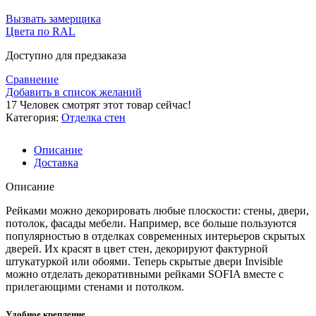
Вызвать замерщика
Цвета по RAL
Доступно для предзаказа
Сравнение
Добавить в список желаний
17
Человек смотрят этот товар сейчас!
Категория:
Отделка стен
Описание
Доставка
Описание
Рейками можно декорировать любые плоскости: стены, двери,
потолок, фасады мебели. Например, все больше пользуются
популярностью в отделках современных интерьеров скрытых
дверей. Их красят в цвет стен, декорируют фактурной
штукатуркой или обоями. Теперь скрытые двери Invisible
можно отделать декоративными рейками SOFIA вместе с
прилегающими стенами и потолком.
Удобное крепление