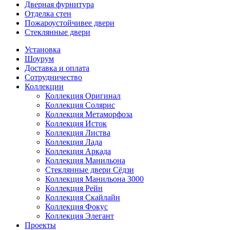
Дверная фурнитура
Отделка стен
Пожароустойчивее двери
Стеклянные двери
Установка
Шоурум
Доставка и оплата
Сотрудничество
Коллекции
Коллекция Оригинал
Коллекция Солярис
Коллекция Метаморфоза
Коллекция Исток
Коллекция Листва
Коллекция Лада
Коллекция Аркада
Коллекция Манильона
Стеклянные двери Сёдзи
Коллекция Манильона 3000
Коллекция Рейн
Коллекция Скайлайн
Коллекция Фокус
Коллекция Элегант
Проекты