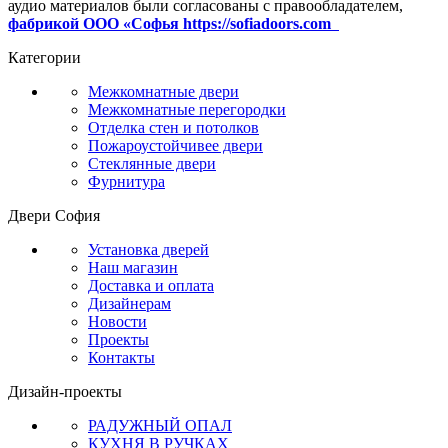
аудио материалов были согласованы с правообладателем,
фабрикой ООО «Софья https://sofiadoors.com
Категории
Межкомнатные двери
Межкомнатные перегородки
Отделка стен и потолков
Пожароустойчивее двери
Стеклянные двери
Фурнитура
Двери София
Установка дверей
Наш магазин
Доставка и оплата
Дизайнерам
Новости
Проекты
Контакты
Дизайн-проекты
РАДУЖНЫЙ ОПАЛ
КУХНЯ В РУЧКАХ